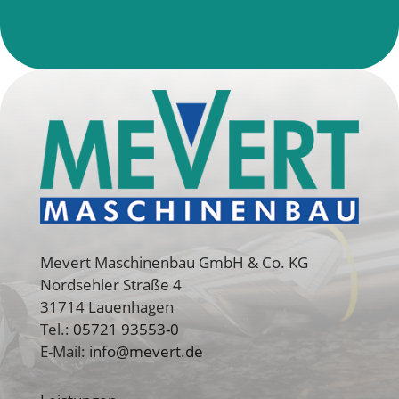
Mevert Maschinenbau GmbH & Co. KG
Nordsehler Straße 4
31714 Lauenhagen
Tel.:
05721 93553-0
E-Mail:
info@mevert.de