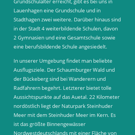
Grundschulalter erreicht, gibt es bei uns in
Lauenhagen eine Grundschule und in
Stadthagen zwei weitere. Darüber hinaus sind
in der Stadt 4 weiterbildende Schulen, davon
2 Gymnasien und eine Gesamtschule sowie
eine berufsbildende Schule angesiedelt.
In unserer Umgebung findet man beliebte
Ausflugsziele. Der Schaumburger Wald und
der Bückeberg sind bei Wanderern und
Radfahrern begehrt. Letzterer bietet tolle
Aussichtspunkte auf das Auetal. 22 Kilometer
nordöstlich liegt der Naturpark Steinhuder
Meer mit dem Steinhuder Meer im Kern. Es
ist das größte Binnengewässer
Nordwestdeutschlands mit einer Fläche von