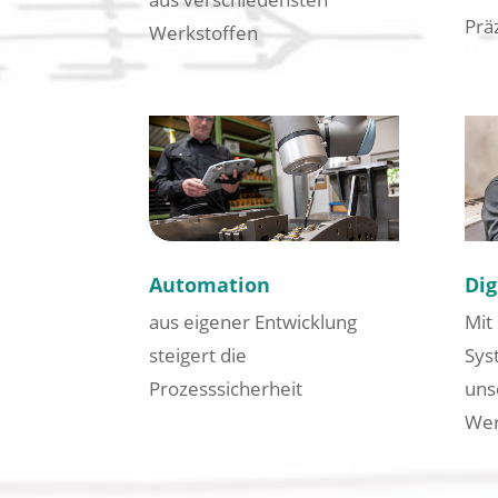
Prä
Werkstoffen
Automation
Dig
aus eigener Entwicklung
Mit
steigert die
Sys
Prozesssicherheit
uns
Wer