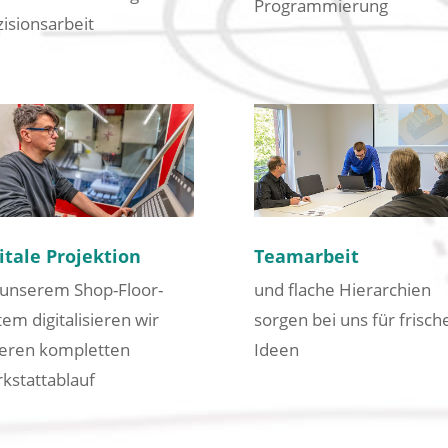
Programmierung
zisionsarbeit
itale Projektion
Teamarbeit
 unserem Shop-Floor-
und flache Hierarchien
tem digitalisieren wir
sorgen bei uns für frisch
eren kompletten
Ideen
kstattablauf