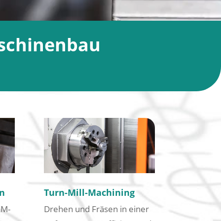
aschinenbau
n
Turn-Mill-Machining
AM-
Drehen und Fräsen in einer